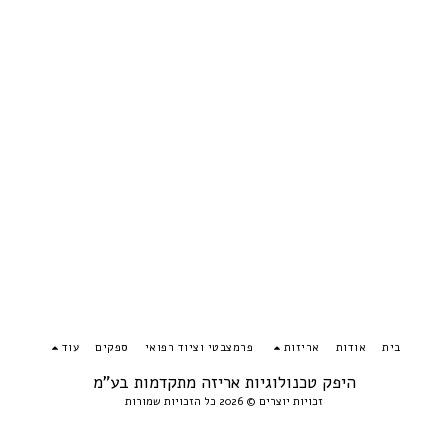
בית
אודות
אריזות
פרמצבטי וציוד רפואי
ספקים
עוד
היפק טכנולוגיות אריזה מתקדמות בע"מ
זכויות יוצרים © 2026 כל הזכויות שמורות